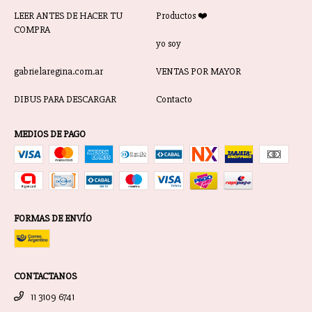
LEER ANTES DE HACER TU
Productos ❤️
COMPRA
yo soy
gabrielaregina.com.ar
VENTAS POR MAYOR
DIBUS PARA DESCARGAR
Contacto
MEDIOS DE PAGO
FORMAS DE ENVÍO
CONTACTANOS
11 3109 6741