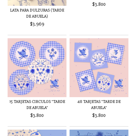
$3.800
LATA PARA DULZURAS (TARDE
DE ABUELA)
$3.969
15 TARJETAS CIRCULOS "TARDE
48 TARJETAS "TARDE DE
DE ABUELA"
ABUELA"
$3.800
$3.800