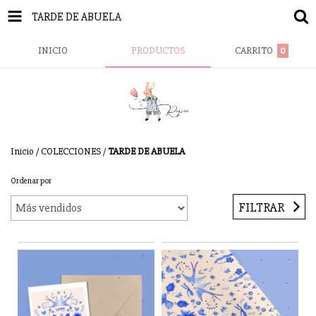
TARDE DE ABUELA
INICIO
PRODUCTOS
CARRITO
0
Inicio
/
COLECCIONES
/
TARDE DE ABUELA
Ordenar por
FILTRAR