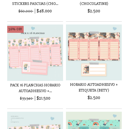
STICKERS PASCUAS (CHO...
(CHOCOLATINE)
$48.000
$2.500
$60.000
36
%
OFF
HORARIO AUTOADHESIVO +
PACK 16 PLANCHAS HORARIO
ETIQUETA (BETY)
AUTOADHESIVO +...
$2.500
$21.500
$33.340