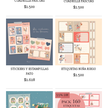
CUADRILLE PASCUAS
CUADRILLE PASCUAS
$2.500
$2.500
STICKERS Y ESTAMPILLAS
ETIQUETAS NIÑA RIEGO
PATO
$2.500
$2.628
55
%
OFF