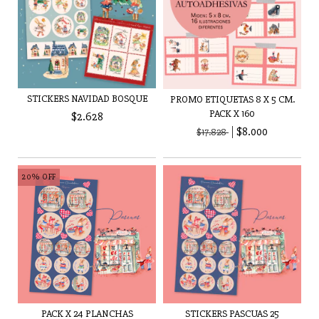
STICKERS NAVIDAD BOSQUE
PROMO ETIQUETAS 8 X 5 CM.
PACK X 160
$2.628
$8.000
$17.828
20
%
OFF
PACK X 24 PLANCHAS
STICKERS PASCUAS 25