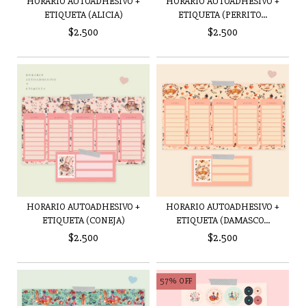
HORARIO AUTOADHESIVO +
HORARIO AUTOADHESIVO +
ETIQUETA (ALICIA)
ETIQUETA (PERRITO...
$2.500
$2.500
HORARIO AUTOADHESIVO +
HORARIO AUTOADHESIVO +
ETIQUETA (CONEJA)
ETIQUETA (DAMASCO...
$2.500
$2.500
57
%
OFF