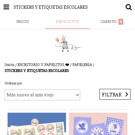
STICKERS Y ETIQUETAS ESCOLARES
INICIO
PRODUCTOS
CARRITO
0
Inicio
/
ESCRITORIO Y PAPELITOS ❤️
/
PAPELERIA
/
STICKERS Y ETIQUETAS ESCOLARES
Ordenar por
FILTRAR