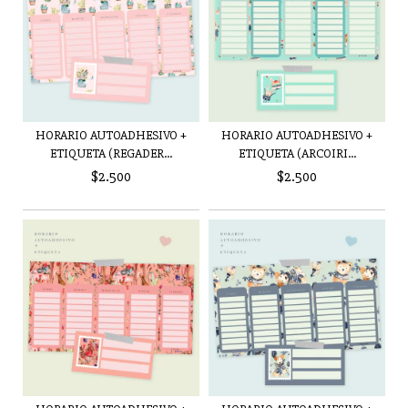
HORARIO AUTOADHESIVO +
HORARIO AUTOADHESIVO +
ETIQUETA (REGADER...
ETIQUETA (ARCOIRI...
$2.500
$2.500