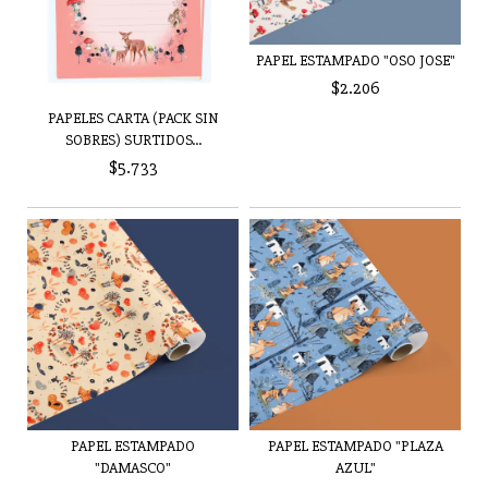
PAPEL ESTAMPADO "OSO JOSE"
$2.206
PAPELES CARTA (PACK SIN
SOBRES) SURTIDOS...
$5.733
PAPEL ESTAMPADO
PAPEL ESTAMPADO "PLAZA
"DAMASCO"
AZUL"