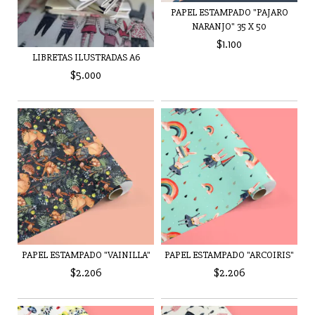
PAPEL ESTAMPADO "PAJARO
NARANJO" 35 X 50
$1.100
LIBRETAS ILUSTRADAS A6
$5.000
PAPEL ESTAMPADO "VAINILLA"
PAPEL ESTAMPADO "ARCOIRIS"
$2.206
$2.206