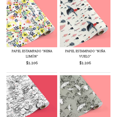
PAPEL ESTAMPADO "NENA
PAPEL ESTAMPADO "NIÑA
LIMÓN"
VUELO"
$2.206
$2.206