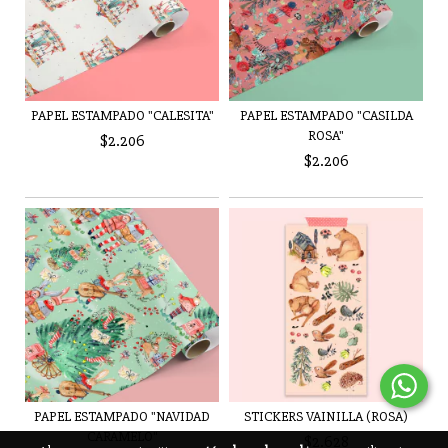
PAPEL ESTAMPADO "CALESITA"
PAPEL ESTAMPADO "CASILDA
ROSA"
$2.206
$2.206
PAPEL ESTAMPADO "NAVIDAD
STICKERS VAINILLA (ROSA)
CARAMELO"
$2.628