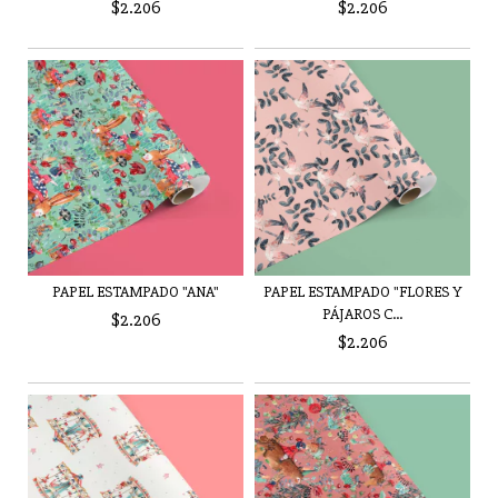
$2.206
$2.206
PAPEL ESTAMPADO "ANA"
PAPEL ESTAMPADO "FLORES Y
PÁJAROS C...
$2.206
$2.206