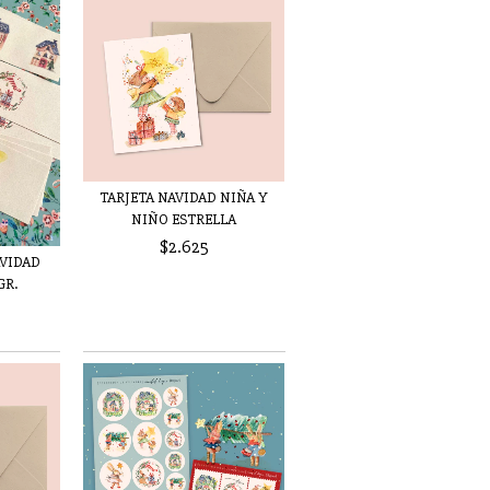
TARJETA NAVIDAD NIÑA Y
NIÑO ESTRELLA
$2.625
AVIDAD
GR.