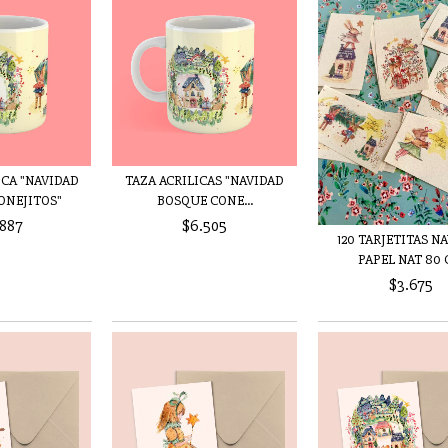
CA "NAVIDAD
TAZA ACRILICAS "NAVIDAD
ONEJITOS"
BOSQUE CONE...
.887
$6.505
120 TARJETITAS N
PAPEL NAT 80 
$3.675