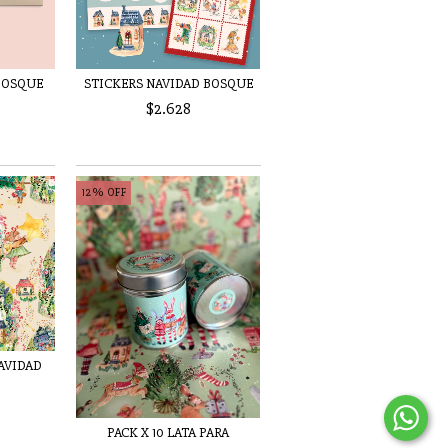
BOSQUE
STICKERS NAVIDAD BOSQUE
$2.628
12
%
OFF
AVIDAD
PACK X 10 LATA PARA