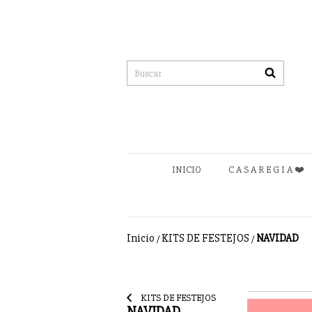
INICIO
C A S A R E G I A ❤️
Inicio
KITS DE FESTEJOS
NAVIDAD
/
/
KITS DE FESTEJOS
NAVIDAD