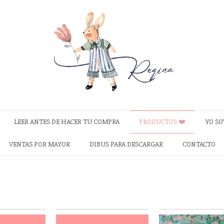
LEER ANTES DE HACER TU COMPRA
PRODUCTOS ❤️
YO SO
VENTAS POR MAYOR
DIBUS PARA DESCARGAR
CONTACTO