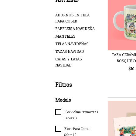
ADORNOS EN TELA
PARA COSER
PAPELERIA NAVIDEÑA
MANTELES
TELAS NAVIDEÑAS
TAZAS NAVIDAD
TAZA CERÁMI
CAJAS Y LATAS
BOSQUE C
NAVIDAD
$10
Filtros
Modelo
Block Alma Primavera +
Lapiz (1)
Block Para Carta +
Sobre (1)