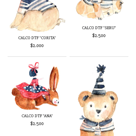
CALCO DTF "SERU"
$2.500
CALCO DTF "CORITA"
$2.000
CALCO DTF "ANA"
$2.500