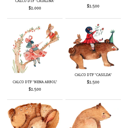
CALCO DTF "CATALINA"
$2.500
$2.000
CALCO DTF "CASILDA"
$2.500
CALCO DTF "NENA ARBOL"
$2.500