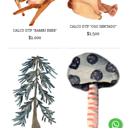
CALCO DTF "OSO SENTADO"
CALCO DTF "BAMBI BEBE"
$2.500
$2.000