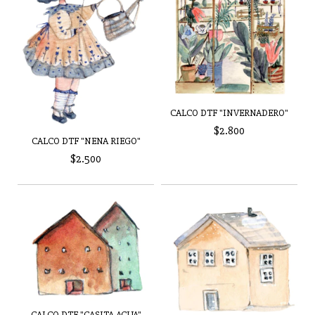
CALCO DTF "INVERNADERO"
$2.800
CALCO DTF "NENA RIEGO"
$2.500
CALCO DTF "CASITA ACUA"