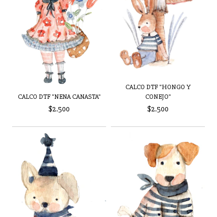
CALCO DTF "HONGO Y
CALCO DTF "NENA CANASTA"
CONEJO"
$2.500
$2.500