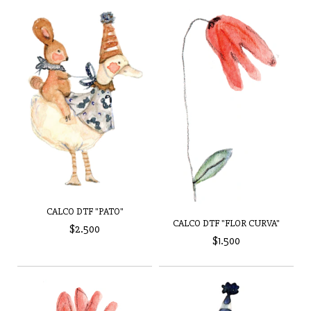
CALCO DTF "PATO"
CALCO DTF "FLOR CURVA"
$2.500
$1.500