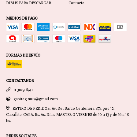
DIBUS PARA DESCARGAR
Contacto
MEDIOS DE PAGO
FORMAS DE ENVÍO
CONTACTANOS
11 3109 6741
gabiregina17@gmail.com
RETIRO DE PEDIDOS: Av. Del Barco Centenera 874 piso 12.
Caballito. CABA. Bs. As. Días: MARTES O VIERNES de 10 a 13 y de 16 a 18
hs.
REDES SOCIALES