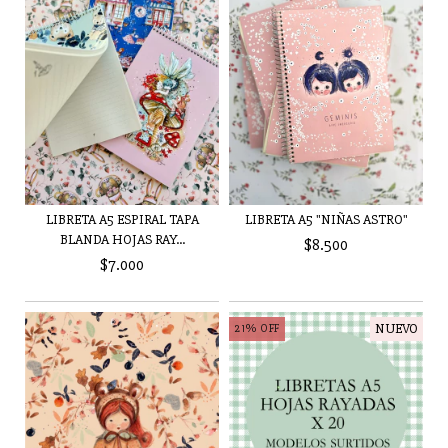
LIBRETA A5 ESPIRAL TAPA
LIBRETA A5 "NIÑAS ASTRO"
BLANDA HOJAS RAY...
$8.500
$7.000
NUEVO
21
%
OFF