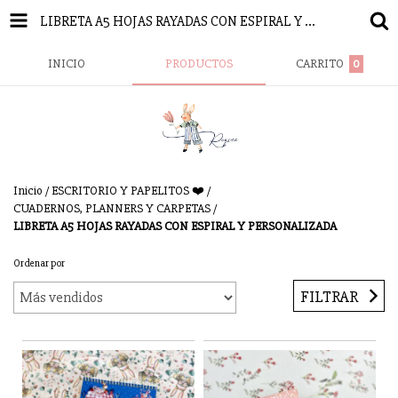
LIBRETA A5 HOJAS RAYADAS CON ESPIRAL Y PERSONALIZADA
INICIO
PRODUCTOS
CARRITO
0
Inicio
/
ESCRITORIO Y PAPELITOS ❤️
/
CUADERNOS, PLANNERS Y CARPETAS
/
LIBRETA A5 HOJAS RAYADAS CON ESPIRAL Y PERSONALIZADA
Ordenar por
FILTRAR