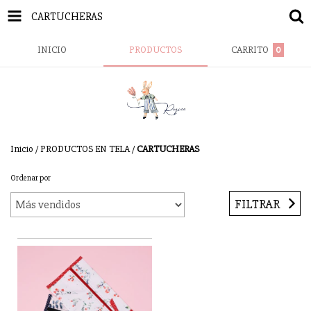
CARTUCHERAS
INICIO
PRODUCTOS
CARRITO
0
Inicio
/
PRODUCTOS EN TELA
/
CARTUCHERAS
Ordenar por
FILTRAR