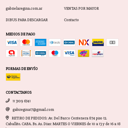
gabrielaregina.com.ar
VENTAS POR MAYOR
DIBUS PARA DESCARGAR
Contacto
MEDIOS DE PAGO
FORMAS DE ENVÍO
CONTACTANOS
11 3109 6741
gabiregina17@gmail.com
RETIRO DE PEDIDOS: Av. Del Barco Centenera 874 piso 12.
Caballito. CABA. Bs. As. Días: MARTES O VIERNES de 10 a 13 y de 16 a 18