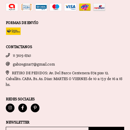
FORMAS DE ENVÍO
CONTACTANOS
11 3109 6741
gabiregina17@gmail.com
RETIRO DE PEDIDOS: Av. Del Barco Centenera 874 piso 12.
Caballito. CABA. Bs. As. Días: MARTES O VIERNES de 10 a 13 y de 16 a 18
hs.
REDES SOCIALES
NEWSLETTER