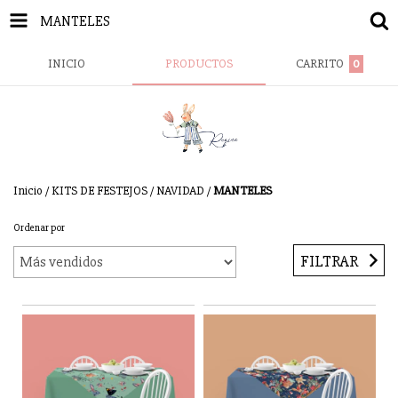
MANTELES
INICIO
PRODUCTOS
CARRITO
0
Inicio
/
KITS DE FESTEJOS
/
NAVIDAD
/
MANTELES
Ordenar por
FILTRAR