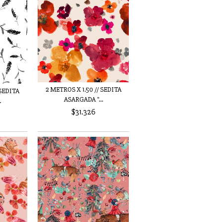
2 METROS X 1.50 // SEDITA
 SEDITA
ASARGADA "...
.
$31.326