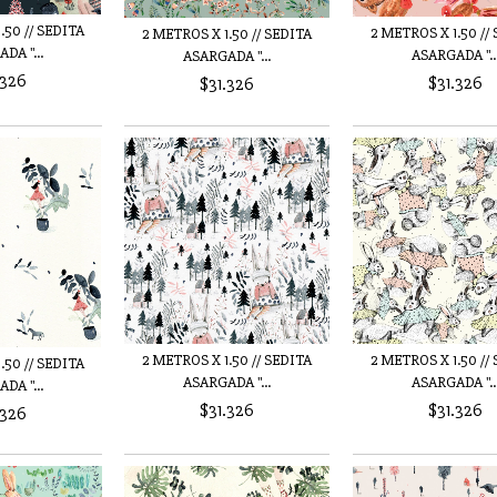
.50 // SEDITA
2 METROS X 1.50 //
2 METROS X 1.50 // SEDITA
DA "...
ASARGADA "..
ASARGADA "...
.326
$31.326
$31.326
2 METROS X 1.50 //
2 METROS X 1.50 // SEDITA
.50 // SEDITA
ASARGADA "..
ASARGADA "...
DA "...
$31.326
$31.326
.326