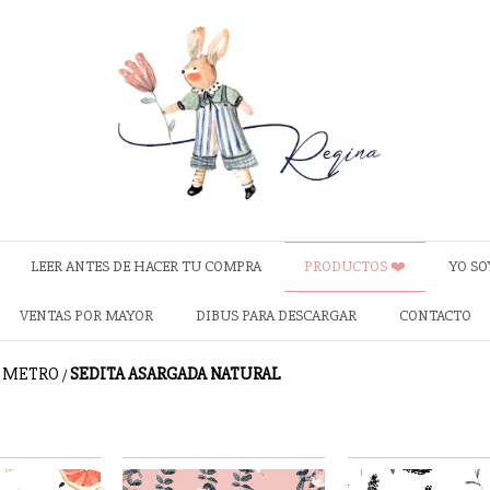
LEER ANTES DE HACER TU COMPRA
PRODUCTOS ❤️
YO SO
VENTAS POR MAYOR
DIBUS PARA DESCARGAR
CONTACTO
X METRO
SEDITA ASARGADA NATURAL
/