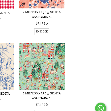
2 METROS X 1.50 // SEDITA
 SEDITA
ASARGADA "...
.
$31.326
SIN STOCK
2 METROS X 1.50 // SEDITA
 SEDITA
ASARGADA "...
.
$31.326