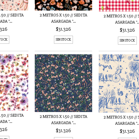
.50 // SEDITA
2 METROS X 1.50 // SEDITA
2 METROS X 1.50 //
DA "...
ASARGADA "...
ASARGADA "..
.326
$31.326
$31.326
STOCK
SIN STOCK
SIN STOCK
.50 // SEDITA
2 METROS X 1.50 // SEDITA
2 METROS X 1.50 //
DA "...
ASARGADA "...
ASARGADA "..
.326
$31.326
$31.326