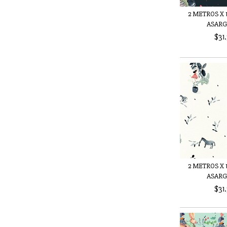
2 METROS X 1
ASARGA
$31
2 METROS X 1
ASARGA
$31