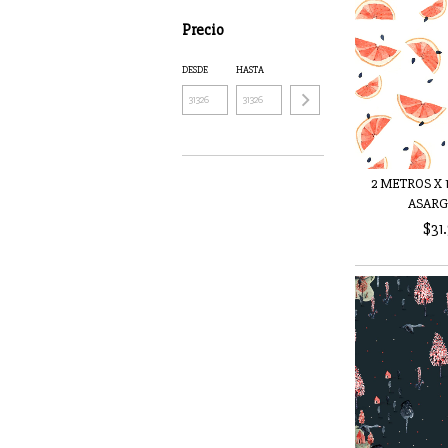
Precio
DESDE
HASTA
2 METROS X 1
ASARGA
$31