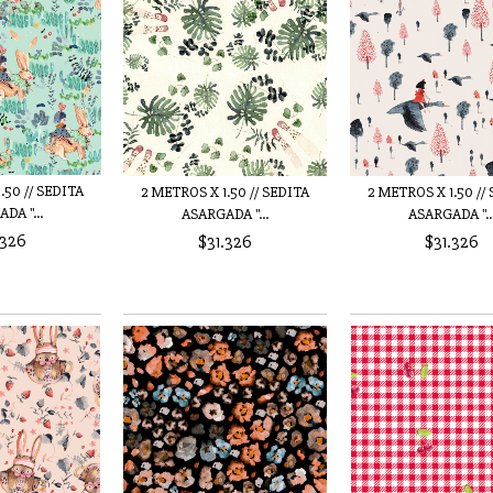
.50 // SEDITA
2 METROS X 1.50 // SEDITA
2 METROS X 1.50 //
DA "...
ASARGADA "...
ASARGADA "..
.326
$31.326
$31.326