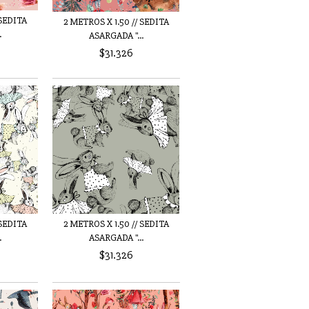
 SEDITA
2 METROS X 1.50 // SEDITA
.
ASARGADA "...
$31.326
 SEDITA
2 METROS X 1.50 // SEDITA
.
ASARGADA "...
$31.326