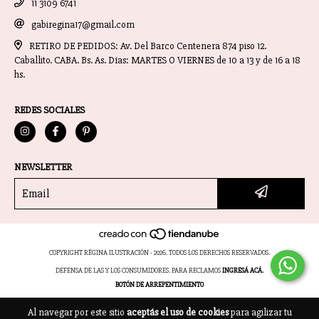
11 3109 6741
gabiregina17@gmail.com
RETIRO DE PEDIDOS: Av. Del Barco Centenera 874 piso 12.
Caballito. CABA. Bs. As. Días: MARTES O VIERNES de 10 a 13 y de 16 a 18
hs.
REDES SOCIALES
NEWSLETTER
COPYRIGHT RËGINA ILUSTRACIÓN - 2026. TODOS LOS DERECHOS RESERVADOS.
DEFENSA DE LAS Y LOS CONSUMIDORES. PARA RECLAMOS
INGRESÁ ACÁ.
BOTÓN DE ARREPENTIMIENTO
Al navegar por este sitio
aceptás el uso de cookies
para agilizar tu