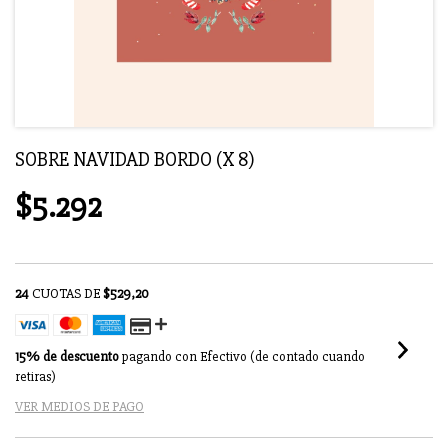
SOBRE NAVIDAD BORDO (X 8)
$5.292
24
CUOTAS DE
$529,20
15% de descuento
pagando con Efectivo (de contado cuando
retiras)
VER MEDIOS DE PAGO