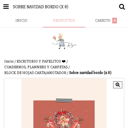
SOBRE NAVIDAD BORDO (X 8)
INICIO
PRODUCTOS
CARRITO
0
Inicio
/
ESCRITORIO Y PAPELITOS ❤️
/
CUADERNOS, PLANNERS Y CARPETAS
/
BLOCK DE HOJAS CARTA/ANOTADOR
/
Sobre navidad bordo (x 8)