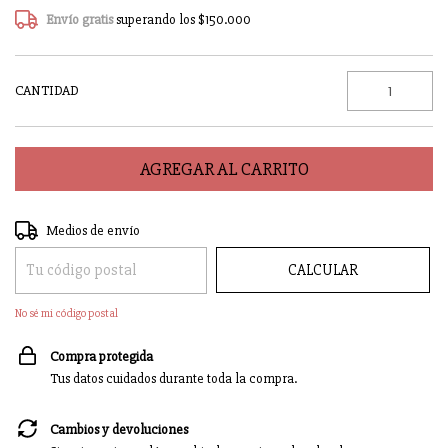
Envío gratis
superando los
$150.000
CANTIDAD
Entregas para el CP:
CAMBIAR CP
Medios de envío
CALCULAR
No sé mi código postal
Compra protegida
Tus datos cuidados durante toda la compra.
Cambios y devoluciones