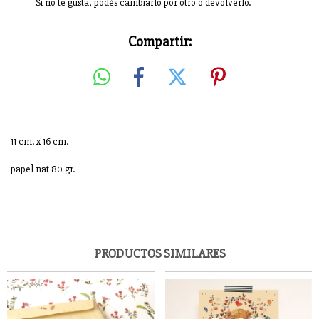
Si no te gusta, podés cambiarlo por otro o devolverlo.
Compartir:
11 cm. x 16 cm.
papel nat 80 gr.
PRODUCTOS SIMILARES