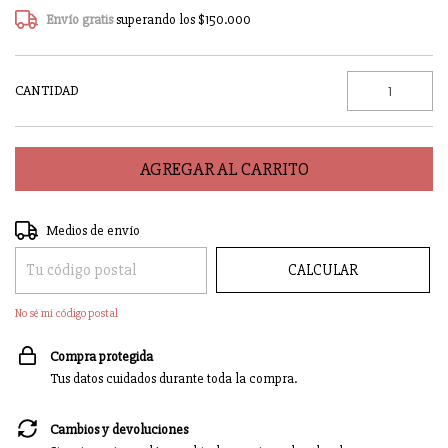
Envío gratis
superando los
$150.000
CANTIDAD
Entregas para el CP:
CAMBIAR CP
Medios de envío
CALCULAR
No sé mi código postal
Compra protegida
Tus datos cuidados durante toda la compra.
Cambios y devoluciones