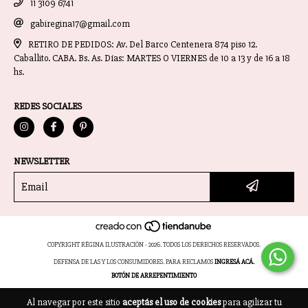
11 3109 6741
gabiregina17@gmail.com
RETIRO DE PEDIDOS: Av. Del Barco Centenera 874 piso 12.
Caballito. CABA. Bs. As. Días: MARTES O VIERNES de 10 a 13 y de 16 a 18
hs.
REDES SOCIALES
NEWSLETTER
COPYRIGHT RËGINA ILUSTRACIÓN - 2026. TODOS LOS DERECHOS RESERVADOS.
DEFENSA DE LAS Y LOS CONSUMIDORES. PARA RECLAMOS
INGRESÁ ACÁ.
BOTÓN DE ARREPENTIMIENTO
Al navegar por este sitio
aceptás el uso de cookies
para agilizar tu