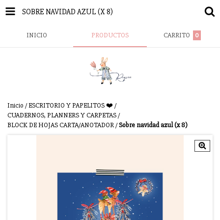
SOBRE NAVIDAD AZUL (X 8)
INICIO
PRODUCTOS
CARRITO
0
Inicio
/
ESCRITORIO Y PAPELITOS ❤️
/
CUADERNOS, PLANNERS Y CARPETAS
/
BLOCK DE HOJAS CARTA/ANOTADOR
/
Sobre navidad azul (x 8)