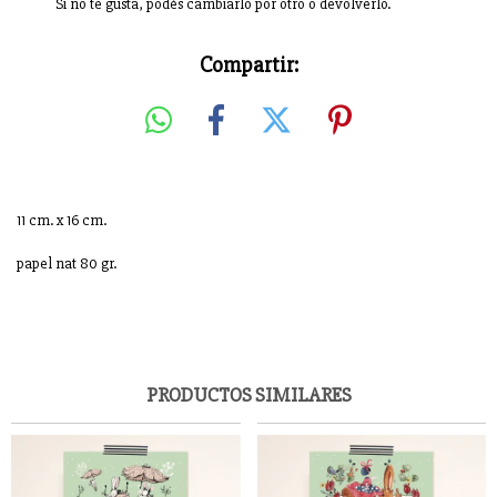
Si no te gusta, podés cambiarlo por otro o devolverlo.
Compartir:
11 cm. x 16 cm.
papel nat 80 gr.
PRODUCTOS SIMILARES