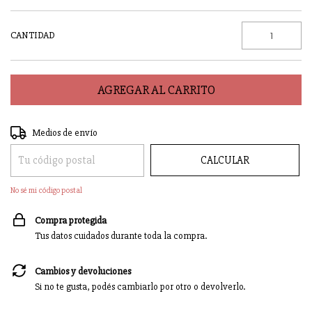
CANTIDAD
Entregas para el CP:
CAMBIAR CP
Medios de envío
CALCULAR
No sé mi código postal
Compra protegida
Tus datos cuidados durante toda la compra.
Cambios y devoluciones
Si no te gusta, podés cambiarlo por otro o devolverlo.