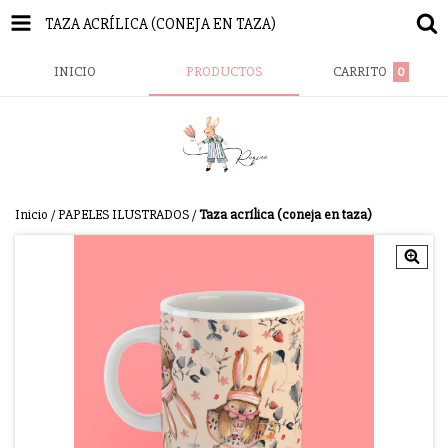
TAZA ACRÍLICA (CONEJA EN TAZA)
INICIO
PRODUCTOS
CARRITO
0
Inicio
/
PAPELES ILUSTRADOS
/
Taza acrílica (coneja en taza)