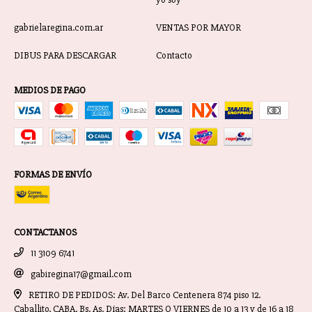
gabrielaregina.com.ar
VENTAS POR MAYOR
DIBUS PARA DESCARGAR
Contacto
MEDIOS DE PAGO
FORMAS DE ENVÍO
CONTACTANOS
11 3109 6741
gabiregina17@gmail.com
RETIRO DE PEDIDOS: Av. Del Barco Centenera 874 piso 12.
Caballito. CABA. Bs. As. Días: MARTES O VIERNES de 10 a 13 y de 16 a 18