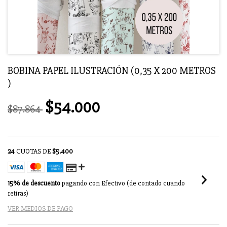
BOBINA PAPEL ILUSTRACIÓN (0,35 X 200 METROS
)
$54.000
$87.864
24
CUOTAS DE
$5.400
15% de descuento
pagando con Efectivo (de contado cuando
retiras)
VER MEDIOS DE PAGO