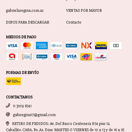
gabrielaregina.com.ar
VENTAS POR MAYOR
DIBUS PARA DESCARGAR
Contacto
MEDIOS DE PAGO
FORMAS DE ENVÍO
CONTACTANOS
11 3109 6741
gabiregina17@gmail.com
RETIRO DE PEDIDOS: Av. Del Barco Centenera 874 piso 12.
Caballito. CABA. Bs. As. Días: MARTES O VIERNES de 10 a 13 y de 16 a 18