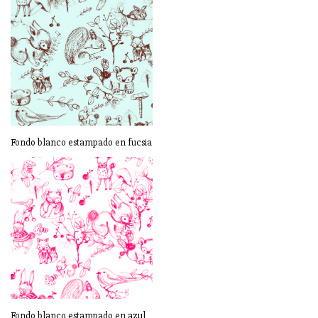
Fondo blanco estampado en fucsia
Fondo blanco estampado en azul